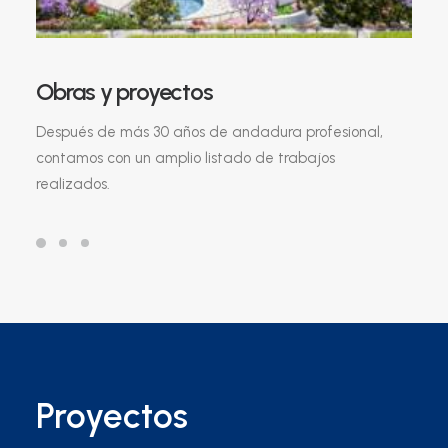
Obras y proyectos
Después de más 30 años de andadura profesional,
contamos con un amplio listado de trabajos
realizados.
Proyectos