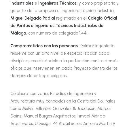
Industriales
e
Ingenieros Técnicos
, y como propietario y
gerente de la empresa el Ingeniero Técnico Industrial
Miguel Delgado Padial
registrado en el
Colegio Oficial
de Peritos e Ingenieros Técnicos Industriales de
Málaga
, con número de colegiado 1.441.
Comprometidos con las personas
, Delmar Ingeniería
resuelve con un alto nivel de especialización cada
disciplina, coordinándolo a la perfección con los demás
oficios que intervienen en cada Proyecto dentro de los
tiempos de entrega exigidos.
Colabora con varios Estudios de Ingeniería y
Arquitectura muy conocidos en la Costa del Sol, tales
como Melvin Villaroel, González & Jacobson, Marcos
Sainz, Manuel Burgos Arquitectos, Ismael Mérida
Arquitectos, UDesign, P4 Arquitectos, Antonio Martín y