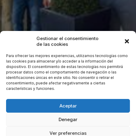
Gestionar el consentimiento
de las cookies
Para ofrecer las mejores experiencias, utilizamos tecnologías como
las cookies para almacenar y/o acceder a la información del
dispositivo. El consentimiento de estas tecnologías nos permitirá
procesar datos como el comportamiento de navegación o las
identificaciones únicas en este sitio. No consentir o retirar el
Delmar Ingeniería incorpora a las mejores personas en
consentimiento, puede afectar negativamente a ciertas
cada área y promueve su desarrollo.
características y funciones.
Aceptar
Denegar
Ver preferencias