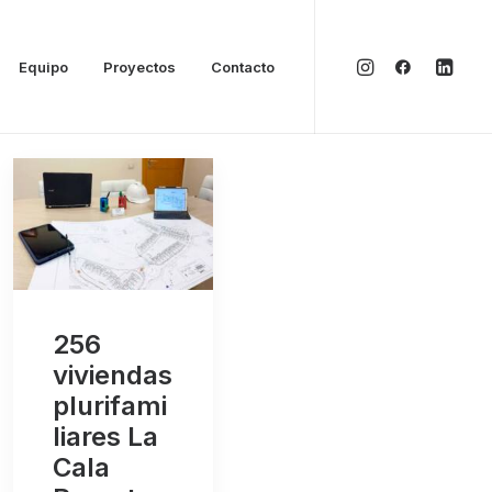
Equipo
Proyectos
Contacto
256
viviendas
plurifami
liares La
Cala