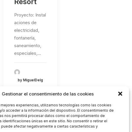
Resort
Proyecto: Instal
aciones de
electricidad,
fontanería,
saneamiento,
especiales,…
by MiguelDelg
Gestionar el consentimiento de las cookies
s mejores experiencias, utilizamos tecnologías como las cookies
y/o acceder a la información del dispositivo. El consentimiento de
as nos permitirá procesar datos como el comportamiento de
 identificaciones únicas en este sitio. No consentir o retirar el
 puede afectar negativamente a ciertas características y