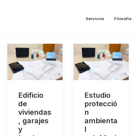
Servicios
Filosofía
Edificio
Estudio
de
protecció
viviendas
n
, garajes
ambienta
y
l