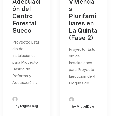
Adecuaci
Vivienda
ón del
s
Centro
Plurifami
Forestal
liares en
Sueco
La Quinta
(Fase 2)
Proyecto: Estu
dio de
Proyecto: Estu
Instalaciones
dio de
para Proyecto
Instalaciones
Básico de
para Proyecto
Reforma y
Ejecución de 4
Adecuación…
Bloques de…
by MiguelDelg
by MiguelDelg