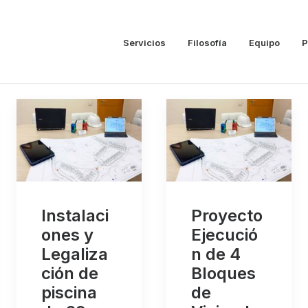
Servicios
Filosofía
Equipo
P
Instalaci
Proyecto
ones y
Ejecució
Legaliza
n de 4
ción de
Bloques
piscina
de