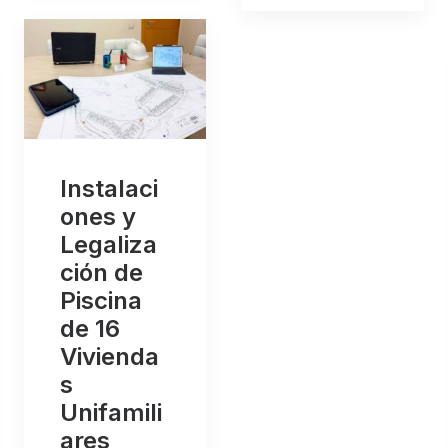
Instalaci
ones y
Legaliza
ción de
Piscina
de 16
Vivienda
s
Unifamili
ares