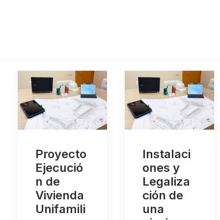
Proyecto
Instalaci
Ejecució
ones y
n de
Legaliza
Vivienda
ción de
Unifamili
una