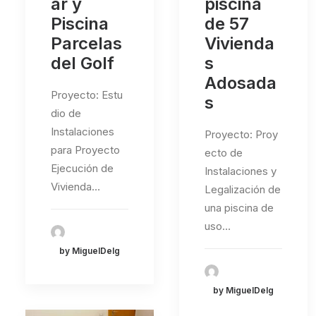
ar y
piscina
Piscina
de 57
Parcelas
Vivienda
del Golf
s
Adosada
Proyecto: Estu
s
dio de
Instalaciones
Proyecto: Proy
para Proyecto
ecto de
Ejecución de
Instalaciones y
Vivienda…
Legalización de
una piscina de
uso…
by MiguelDelg
by MiguelDelg