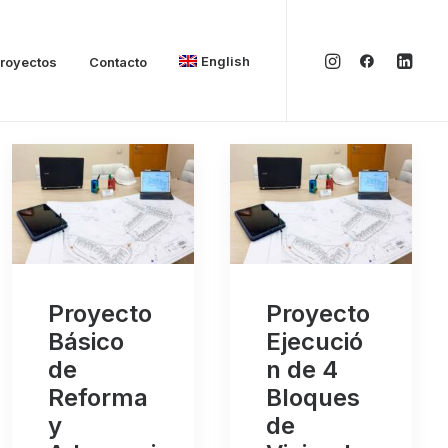
English
royectos
Contacto
Proyecto
Proyecto
Básico
Ejecució
de
n de 4
Reforma
Bloques
y
de