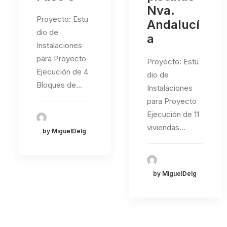
Nva.
Proyecto: Estu
Andalucí
dio de
a
Instalaciones
para Proyecto
Proyecto: Estu
Ejecución de 4
dio de
Bloques de…
Instalaciones
para Proyecto
Ejecución de 11
viviendas…
by MiguelDelg
by MiguelDelg