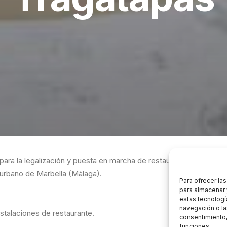
 para la legalización y puesta en marcha de restaurante Tragatapa
 urbano de Marbella (Málaga).
Para ofrecer la
para almacenar 
estas tecnologí
navegación o las
stalaciones de restaurante.
consentimiento,
funciones.