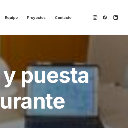
Equipo
Proyectos
Contacto
 y puesta
aurante