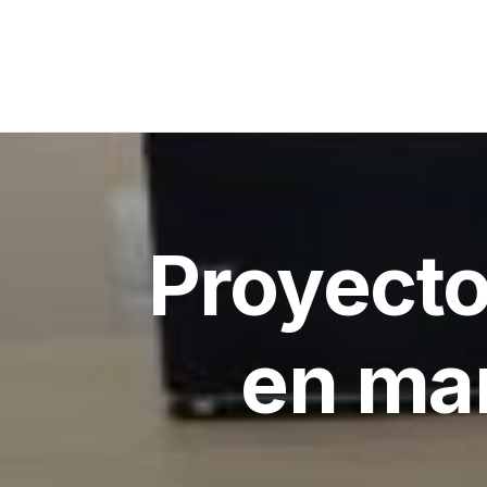
Proyecto
en mar