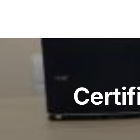
Certi