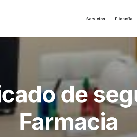
Servicios
Filosofía
ficado de seg
Farmacia